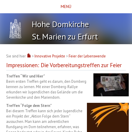
MENÜ
Hohe Domkirche
St. Marien zu Erfurt
Sie sind hier
>
Innovative Projekte
>
Feier der Lebenswende
Impressionen: Die Vorbereitungstreffen zur Feier
Treffen “Wir und Hier”
Beim ersten Treffen geht es darum, den Domberg
kennen zu lernen. Mit einer Domberg-Rallye
erkunden wir Jugendlichen das Gelände um die
Severikirche und den Mariendom.
Treffen “Folge dem Stern”
Bei diesem Treffen kann sich jeder Jugendliche
ein Projekt der „Aktion Folge dem Stern“
aussuchen. Man kann am adventlichen
Rundgang im Dom teilnehmen, erfahren, was