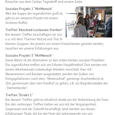
Besucher aus dem Caritas Tagestreff sind unsere Gäste.
Soziales Projekt 2 “MitMensch”
Weil die Guppe der Jugendlichen groß ist,
gibt es ein weiteres Projekt mit einem
leckeren Buffet.
Treffen “Abschied-Loslassen-Sterben”
Bei diesem Treffen beschäftigen wir uns
u.a. mit dem Themen Verlust und Tod. In
kleinen Gruppen, die jeweils von einem Erwachsenen geleitet werden,
tauschen wir unserer Erfahrungen aus.
Soziales Projekt 3 “MitMensch”
Diese Aktion ist die Alternative zu den ersten beiden sozialen Projekten.
Die Jugendlichen treffen sich am Erfurter Hauptfriedhof. Dort werden mit
einem Arbeitseinsatz notwendige Arbeiten verrichtet. Hier: mit
Wassereimern und Bürsten ausgestattet, werden die Gräber von
Kriegsgefallenen, nach dem “Winterschlaf”, gereinigt. Anschließend ist
Zeit, gemeinsam über den Friedhof zu gehen, z.B. zur Begräbnisstätte der
„Sternenkinder“.
Treffen “Direkt 1”
Bei diesem Treffen geht es inhaltlich direkt um die Vorbereitung der Feier.
Bei den vorherigen Treffen hatten wir uns mit der Vergangenheit,
Gegenwart und der Zukunft beschäftigt. Jetzt werden aus diesen
Erfahrungen Texte, die bei der Feier der Lebenswende von uns