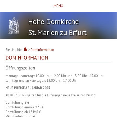
MENÜ
Hohe Domkirche
St. Marien zu Erfurt
Sie sind hier
>
Dominformation
DOMINFORMATION
Öffnungszeiten
montags – samstags: 10.00 Uhr – 12.00 Uhr und 13.00 Uhr – 17.00 Uhr
sonntags und an Feiertagen: 13.00 Uhr – 17.00 Uhr.
NEUE
PREISE
AB
JANUAR
2025
Ab 01.01.2025 gelten für die Führungen neue Preise pro Person:
Domführung: 8 €
Domführung ermäßigt:* 6 €
Domführung ab 13 P.: 6 €
Mikrofonführung: 4 €