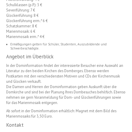
Schulklassen (p.P.): 3 €
Severiführung: 7 €
Glockenführung: 8 €
Glockenführung erm.:* 6 €
Schatzkammer: 8 €
Marienmosaik: 6 €
Marienmosaik erm.:* 4 €
Ermäßigungen gelten für Schüler, Studenten, Auszubildende und
Schwerbeschädigte.
Angebot im Überblick
In der Dominformation findet der interessierte Besucher eine Auswahl an
Literatur zu den beiden Kirchen des Domberges. Ebenso werden
Postkarten mit den verschiedensten Motiven und CDs der Kirchenmusik
und Glocken verkauft.
Die Damen und Herren der Dominformation geben Auskunft über die
Domkirche und sind bei der Planung Ihres Dombesuches behilflich. Ebenso
nehmen sie gern Voranmeldung für Dom- und Glockenführungen sowie
für das Marienmosaik entgegen.
Ab sofort in der Dominformation erhältlich: Magnet mit dem Bild des
Marienmosaiks für 3,50 Euro.
Kontakt